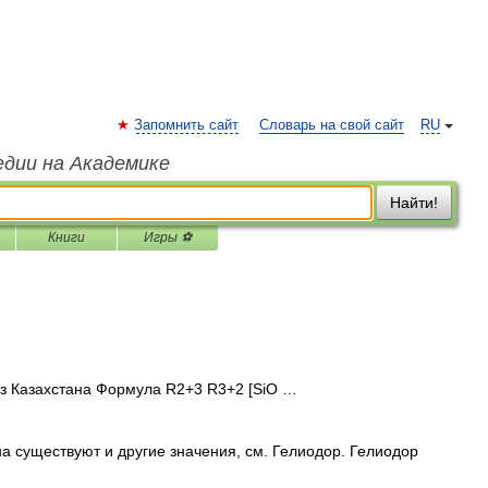
Запомнить сайт
Словарь на свой сайт
RU
едии на Академике
Найти!
Книги
Игры ⚽
з Казахстана Формула R2+3 R3+2 [SiO …
а существуют и другие значения, см. Гелиодор. Гелиодор