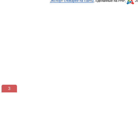
Экспорт словарей на сайты
, сделанные на PHP,
Jo
3